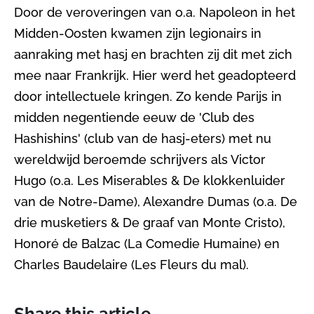
Door de veroveringen van o.a. Napoleon in het
Midden-Oosten kwamen zijn legionairs in
aanraking met hasj en brachten zij dit met zich
mee naar Frankrijk. Hier werd het geadopteerd
door intellectuele kringen. Zo kende Parijs in
midden negentiende eeuw de 'Club des
Hashishins' (club van de hasj-eters) met nu
wereldwijd beroemde schrijvers als Victor
Hugo (o.a. Les Miserables & De klokkenluider
van de Notre-Dame), Alexandre Dumas (o.a. De
drie musketiers & De graaf van Monte Cristo),
Honoré de Balzac (La Comedie Humaine) en
Charles Baudelaire (Les Fleurs du mal).
Share this article