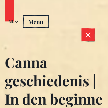
Menu
NL
Canna
geschiedenis |
In den beginne