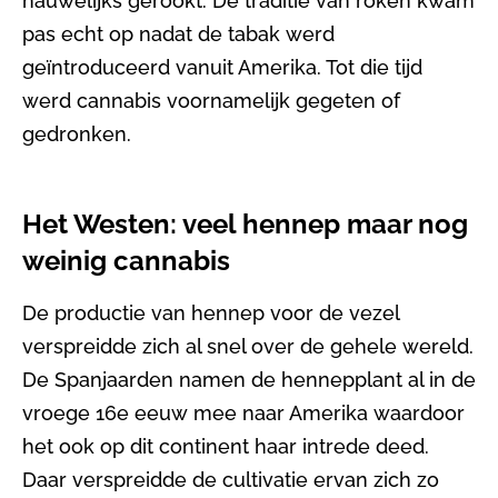
nauwelijks gerookt. De traditie van roken kwam
pas echt op nadat de tabak werd
geïntroduceerd vanuit Amerika. Tot die tijd
werd cannabis voornamelijk gegeten of
gedronken.
Het Westen: veel hennep maar nog
weinig cannabis
De productie van hennep voor de vezel
verspreidde zich al snel over de gehele wereld.
De Spanjaarden namen de hennepplant al in de
vroege 16e eeuw mee naar Amerika waardoor
het ook op dit continent haar intrede deed.
Daar verspreidde de cultivatie ervan zich zo