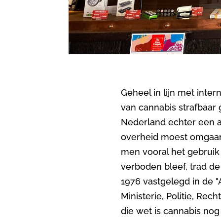
Geheel in lijn met inte
van cannabis strafbaar
Nederland echter een 
overheid moest omgaan 
men vooral het gebruik 
verboden bleef, trad d
1976 vastgelegd in de "
Ministerie, Politie, R
die wet is cannabis no