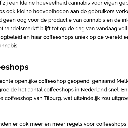
f zij een kleine hoeveelheid cannabis voor eigen g
 ook kleine hoeveelheden aan de gebruikers verko
d geen oog voor de productie van cannabis en de i
thandelsmarkt" blijft tot op de dag van vandaag voll
ogbeleid en haar coffeeshops uniek op de wereld e
annabis.
eeshops
 echte openlijke coffeeshop geopend, genaamd Mell
groeide het aantal coffeeshops in Nederland snel. E
 coffeeshop van Tilburg, wat uiteindelijk zou uitgro
den er ook meer en meer regels voor coffeeshops