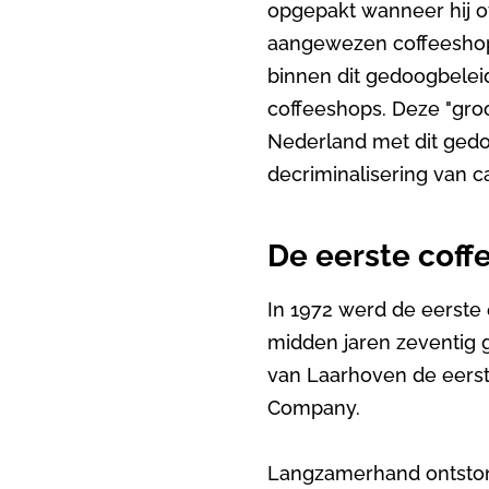
opgepakt wanneer hij o
aangewezen coffeeshops
binnen dit gedoogbelei
coffeeshops. Deze "groo
Nederland met dit gedo
decriminalisering van c
De eerste coff
In 1972 werd de eerste
midden jaren zeventig 
van Laarhoven de eerste
Company.
Langzamerhand ontston