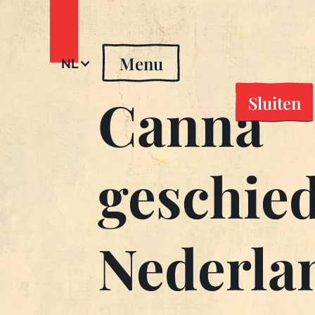
Menu
NL
Canna
Sluiten
geschied
Nederla