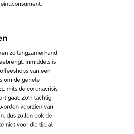
t eindconsument,
en
s men zo langzamerhand
ebrengt. Inmiddels is
coffeeshops van een
is om de gehele
1, mits de coronacrisis
rt gaat. Zo'n tachtig
 worden voorzien van
en, dus zullen ook de
niet voor die tijd al