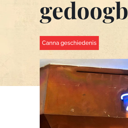
gedoogb
Canna geschiedenis