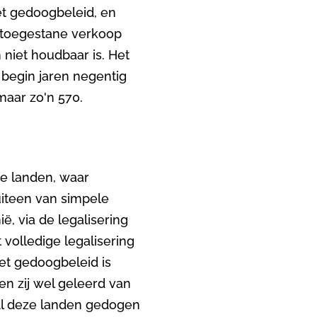
et gedoogbeleid, en
t toegestane verkoop
 niet houdbaar is. Het
 begin jaren negentig
maar zo'n 570.
re landen, waar
uiteen van simpele
ë, via de legalisering
 volledige legalisering
et gedoogbeleid is
n zij wel geleerd van
Al deze landen gedogen