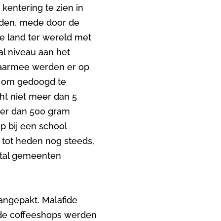
entering te zien in
rgden, mede door de
e land ter wereld met
al niveau aan het
 Daarmee werden er op
n om gedoogd te
ht niet meer dan 5
eer dan 500 gram
p bij een school
n tot heden nog steeds,
ntal gemeenten
.
angepakt. Malafide
nde coffeeshops werden