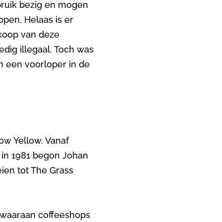
ebruik bezig en mogen
pen. Helaas is er
nkoop van deze
edig illegaal. Toch was
n een voorloper in de
ow Yellow. Vanaf
n in 1981 begon Johan
eien tot The Grass
 waaraan coffeeshops