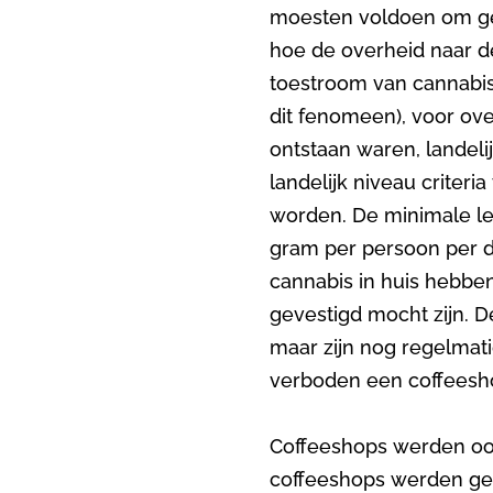
moesten voldoen om ged
hoe de overheid naar d
toestroom van cannabis
dit fenomeen), voor ove
ontstaan waren, landel
landelijk niveau crite
worden. De minimale le
gram per persoon per 
cannabis in huis hebbe
gevestigd mocht zijn. D
maar zijn nog regelmat
verboden een coffeesho
Coffeeshops werden ook
coffeeshops werden ges