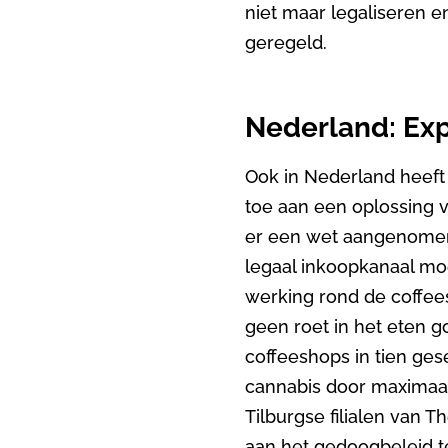
niet maar legaliseren 
geregeld.
Nederland: Ex
Ook in Nederland heeft
toe aan een oplossing 
er een wet aangenomen 
legaal inkoopkanaal mo
werking rond de coffees
geen roet in het eten g
coffeeshops in tien g
cannabis door maximaal 
Tilburgse filialen van 
aan het gedoogbeleid t