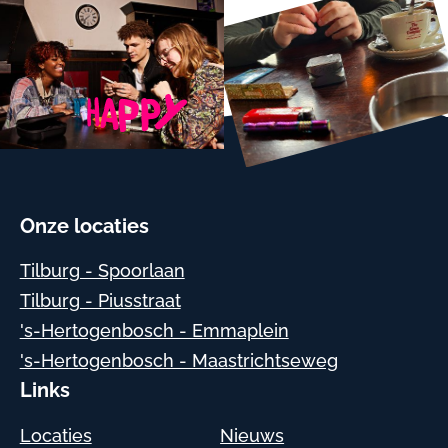
Onze locaties
Tilburg - Spoorlaan
Tilburg - Piusstraat
's-Hertogenbosch - Emmaplein
's-Hertogenbosch - Maastrichtseweg
Links
Locaties
Nieuws