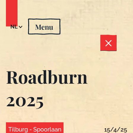
Menu
NL
Roadburn
2025
Tilburg - Spoorlaan
15/4/25