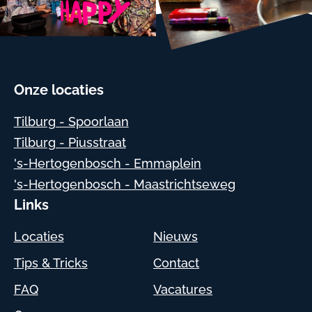
Onze locaties
Tilburg - Spoorlaan
Tilburg - Piusstraat
's-Hertogenbosch - Emmaplein
's-Hertogenbosch - Maastrichtseweg
Links
Locaties
Nieuws
Tips & Tricks
Contact
FAQ
Vacatures